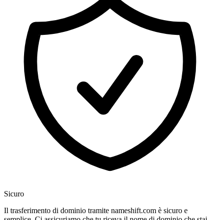
Sicuro
Il trasferimento di dominio tramite nameshift.com è sicuro e
semplice. Ci assicuriamo che tu riceva il nome di dominio che stai